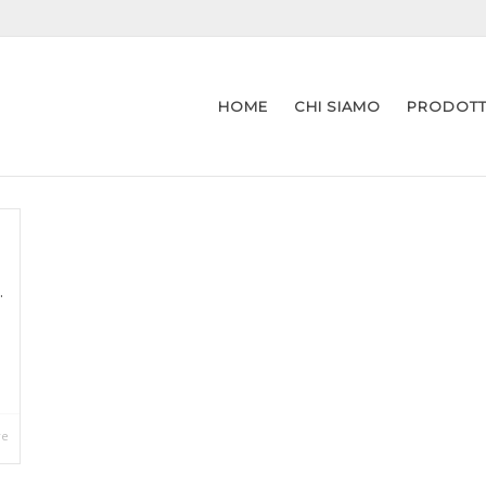
HOME
CHI SIAMO
PRODOTTI
.
re