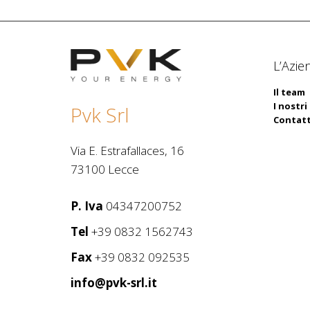
L’Azie
Il team
I nostri 
Pvk Srl
Contatt
Via E. Estrafallaces, 16
73100 Lecce
P. Iva
04347200752
Tel
+39 0832 1562743
Fax
+39 0832 092535
info@pvk-srl.it