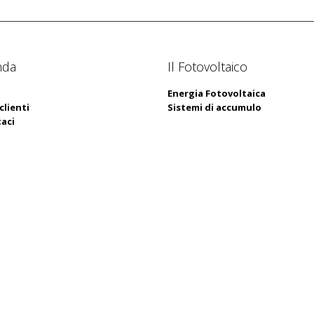
nda
Il Fotovoltaico
Energia Fotovoltaica
clienti
Sistemi di accumulo
aci