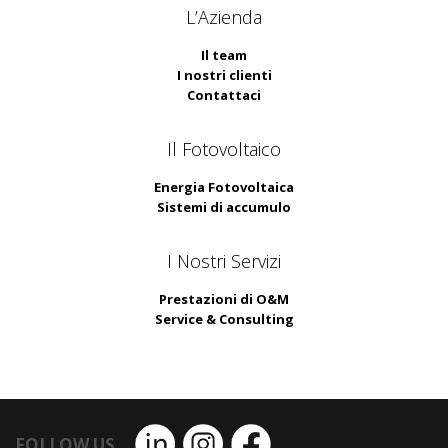
L’Azienda
Il team
I nostri clienti
Contattaci
Il Fotovoltaico
Energia Fotovoltaica
Sistemi di accumulo
I Nostri Servizi
Prestazioni di O&M
Service & Consulting
FOLLOW US