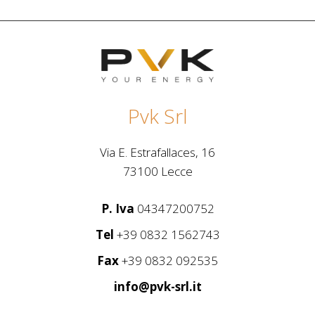
Pvk Srl
Via E. Estrafallaces, 16
73100 Lecce
P. Iva
04347200752
Tel
+39 0832 1562743
Fax
+39 0832 092535
info@pvk-srl.it