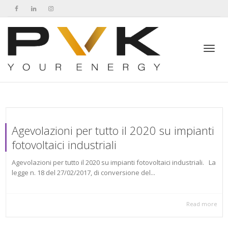
Toggl
navig
Agevolazioni per tutto il 2020 su impianti
fotovoltaici industriali
Agevolazioni per tutto il 2020 su impianti fotovoltaici industriali. La
legge n. 18 del 27/02/2017, di conversione del...
Read more