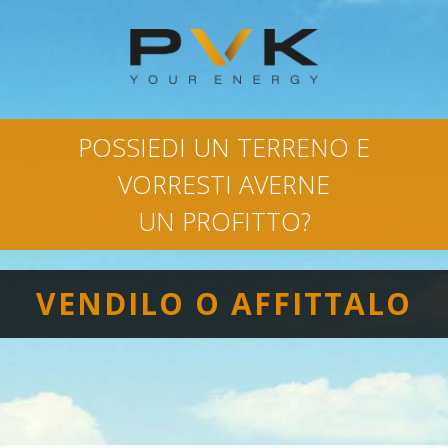
POSSIEDI UN TERRENO E
VORRESTI AVERNE
UN PROFITTO?
VENDILO O AFFITTALO